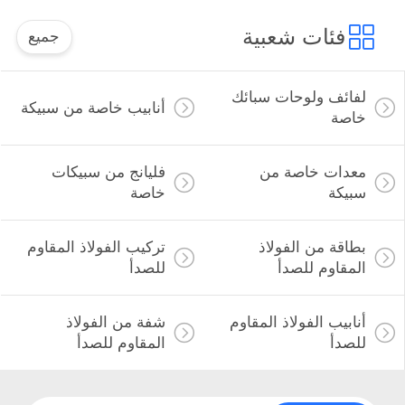
فئات شعبية
جميع
لفائف ولوحات سبائك
أنابيب خاصة من سبيكة
خاصة
معدات خاصة من
فليانج من سبيكات
سبيكة
خاصة
بطاقة من الفولاذ
تركيب الفولاذ المقاوم
المقاوم للصدأ
للصدأ
أنابيب الفولاذ المقاوم
شفة من الفولاذ
للصدأ
المقاوم للصدأ