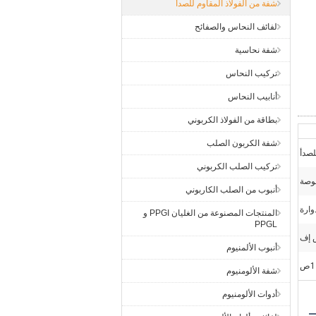
شفة من الفولاذ المقاوم للصدأ
لفائف النحاس والصفائح
شفة نحاسية
تركيب النحاس
أنابيب النحاس
بطاقة من الفولاذ الكربوني
شفة الكربون الصلب
لصدأ
تركيب الصلب الكربوني
أنبوب من الصلب الكاربوني
وارة
المنتجات المصنوعة من الغليان PPGI و
PPGL
 إف
أنبوب الألمنيوم
1ص
شفة الألومنيوم
أدوات الألومنيوم