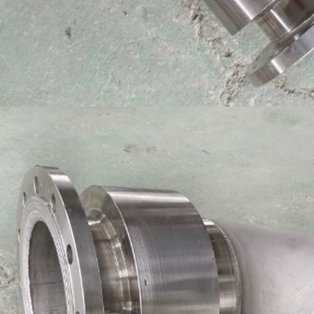
إرسال