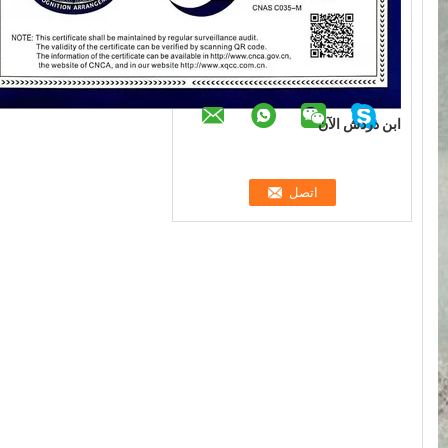
ابن دردش الآن