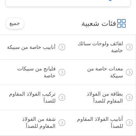
ية
جميع
بائك
أنابيب خاصة من سبيكة
فليانج من سبيكات
خاصة
ذ
تركيب الفولاذ المقاوم
للصدأ
مقاوم
شفة من الفولاذ
المقاوم للصدأ