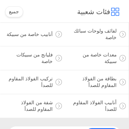
فئات شعبية
جميع
لفائف ولوحات سبائك
أنابيب خاصة من سبيكة
خاصة
معدات خاصة من
فليانج من سبيكات
سبيكة
خاصة
بطاقة من الفولاذ
تركيب الفولاذ المقاوم
المقاوم للصدأ
للصدأ
أنابيب الفولاذ المقاوم
شفة من الفولاذ
للصدأ
المقاوم للصدأ