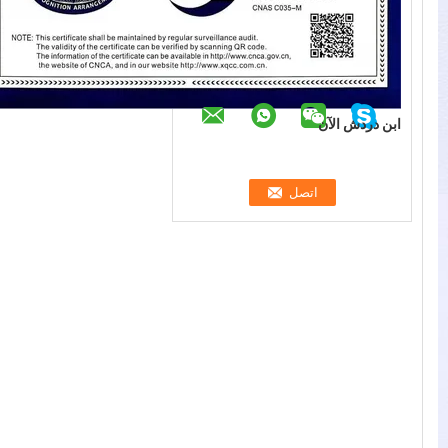
ابن دردش الآن