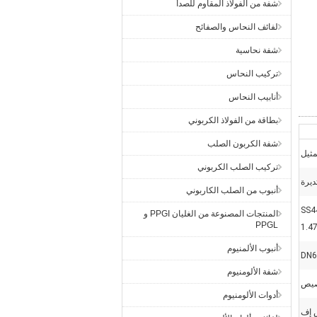
شفة من الفولاذ المقاوم للصدأ
لفائف النحاس والصفائح
شفة نحاسية
تركيب النحاس
أنابيب النحاس
بطاقة من الفولاذ الكربوني
شفة الكربون الصلب
مثيل
تركيب الصلب الكربوني
يرة
أنبوب من الصلب الكاربوني
SS4
المنتجات المصنوعة من الغليان PPGI و
PPGL
1.4
أنبوب الألمنيوم
DN6
شفة الألومنيوم
صيص
أدوات الألومنيوم
 إف