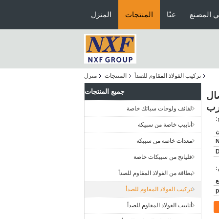
ي المصنع
عنّا
المنتجات
المنزل
تركيب الفولاذ المقاوم للصدأ
المنتجات
منزل
جميع المنتجات
DN6-DN100 SCH80-XXS للاتصال
رب
لفائف ولوحات سبائك خاصة
:
أنابيب خاصة من سبيكة
ن
معدات خاصة من سبيكة
فليانج من سبيكات خاصة
:
بطاقة من الفولاذ المقاوم للصدأ
تركيب الفولاذ المقاوم للصدأ
أنابيب الفولاذ المقاوم للصدأ