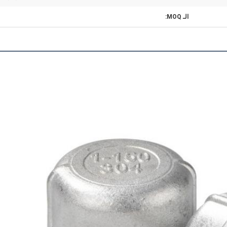
الـ MOQ: