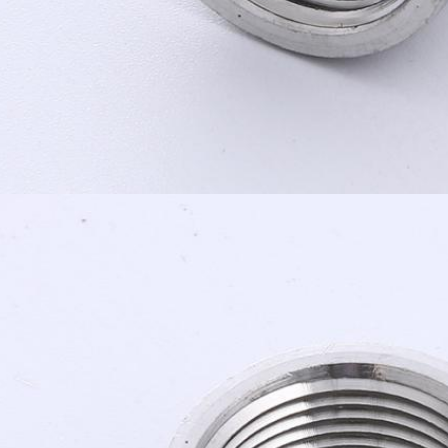
إرسال