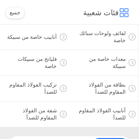
فئات شعبية
جميع
لفائف ولوحات سبائك
أنابيب خاصة من سبيكة
خاصة
معدات خاصة من
فليانج من سبيكات
سبيكة
خاصة
بطاقة من الفولاذ
تركيب الفولاذ المقاوم
المقاوم للصدأ
للصدأ
أنابيب الفولاذ المقاوم
شفة من الفولاذ
للصدأ
المقاوم للصدأ