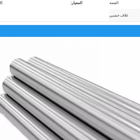
الفضة
المعيار:
ME
غلاف خشبي