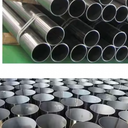
إرسال