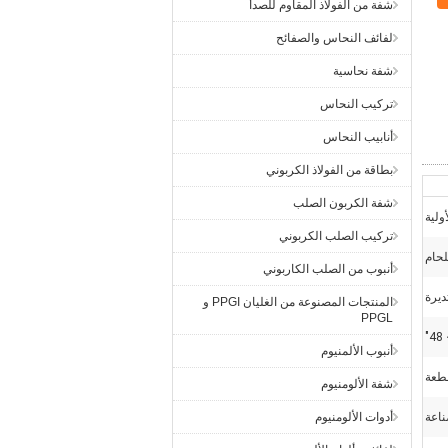
شفة من الفولاذ المقاوم للصدأ
لفائف النحاس والصفائح
شفة نحاسية
تركيب النحاس
أنابيب النحاس
بطاقة من الفولاذ الكربوني
شفة الكربون الصلب
ولية
تركيب الصلب الكربوني
لحام
أنبوب من الصلب الكاربوني
يرة
المنتجات المصنوعة من الغليان PPGI و
PPGL
أنبوب الألمنيوم
شفة الألومنيوم
اعة
أدوات الألومنيوم