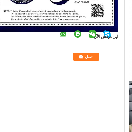
ابن دردش الآن