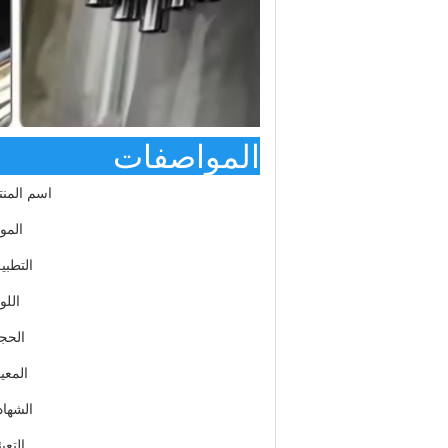
المواصفات
اسم المنت
الموا
التطبي
اللو
الحج
المعيا
الشهاد
التعب