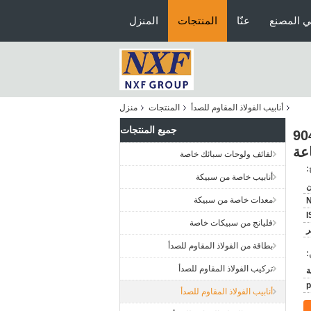
ي المصنع
عنّا
المنتجات
المنزل
أنابيب الفولاذ المقاوم للصدأ
المنتجات
منزل
جميع المنتجات
904L B67
لفائف ولوحات سبائك خاصة
:
أنابيب خاصة من سبيكة
ن
معدات خاصة من سبيكة
I
فليانج من سبيكات خاصة
بطاقة من الفولاذ المقاوم للصدأ
:
تركيب الفولاذ المقاوم للصدأ
أنابيب الفولاذ المقاوم للصدأ