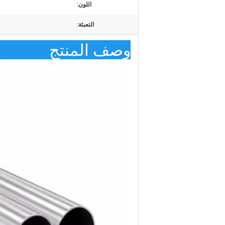
اللون:
التعبئة:
وصف المنتج