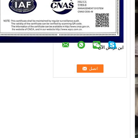
ابن دردش الآن