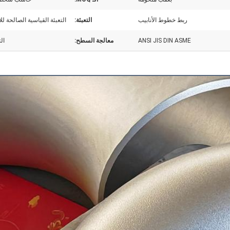
ربط خطوط الأنابيب
التعبئة:
التعبئة القياسية الصالحة للإ
ANSI JIS DIN ASME
معالجة السطح:
ال