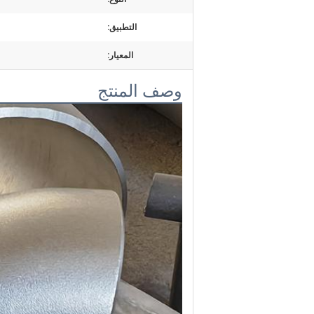
التطبيق:
المعيار:
وصف المنتج