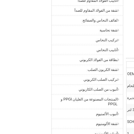
أنابيب الفولاذ المقاوم للصدأ
شفة من الفولاذ المقاوم للصدأ
لفائف النحاس والصفائح
شفة نحاسية
تركيب النحاس
أنابيب النحاس
بطاقة من الفولاذ الكربوني
شفة الكربون الصلب
OEM
تركيب الصلب الكربوني
لحام
أنبوب من الصلب الكاربوني
يرة
المنتجات المصنوعة من الغليان PPGI و
PPGL
ر
أنبوب الألمنيوم
SCH
شفة الألومنيوم
 1
أدوات الألومنيوم