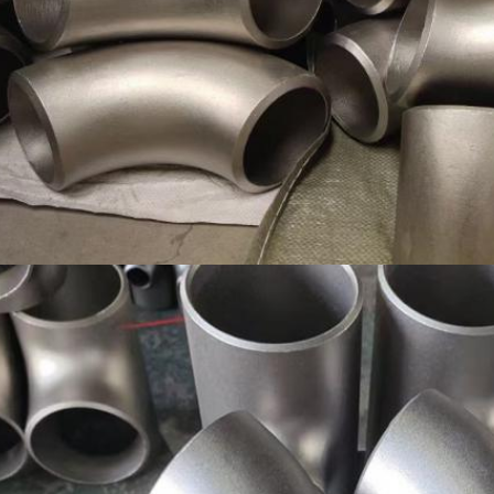
إرسال