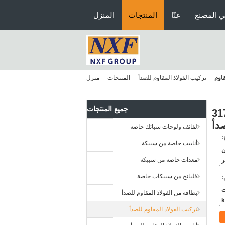
ي المصنع
عنّا
المنتجات
المنزل
الفولاذ المقاوم
تركيب الفولاذ المقاوم للصدأ
المنتجات
منزل
جميع المنتجات
طاطي 45 90 درجة المرفق قابلة للتخصيص 317L
لفائف ولوحات سبائك خاصة
:
أنابيب خاصة من سبيكة
ن
معدات خاصة من سبيكة
فليانج من سبيكات خاصة
:
بطاقة من الفولاذ المقاوم للصدأ
تركيب الفولاذ المقاوم للصدأ