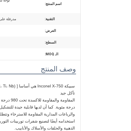
لوحة سبائك 750
اسم المنتج:
التقنية:
مدرفلة على 
العرض:
السطح:
الـ MOQ:
وصف المنتج
تآكل جيد
الذهبية والحلقات والأسلاك والأنابيب.