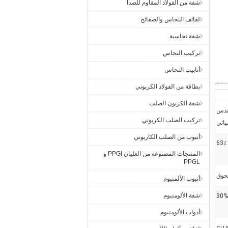
شفة من الفولاذ المقاوم للصدأ
لفائف النحاس والصفائح
شفة نحاسية
تركيب النحاس
أنابيب النحاس
بطاقة من الفولاذ الكربوني
شفة الكربون الصلب
هندس
تركيب الصلب الكربوني
يائي
أنبوب من الصلب الكاربوني
63٪
المنتجات المصنوعة من الغليان PPGI و
PPGL
حوق
أنبوب الألمنيوم
شفة الألومنيوم
أدوات الألومنيوم