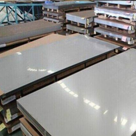
إرسال