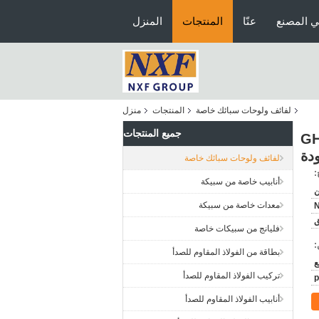
ي المصنع
عنّا
المنتجات
المنزل
لفائف ولوحات سبائك خاصة
المنتجات
منزل
جميع المنتجات
GH4
لفائف ولوحات سبائك خاصة
:
أنابيب خاصة من سبيكة
ن
معدات خاصة من سبيكة
فليانج من سبيكات خاصة
:
بطاقة من الفولاذ المقاوم للصدأ
تركيب الفولاذ المقاوم للصدأ
أنابيب الفولاذ المقاوم للصدأ