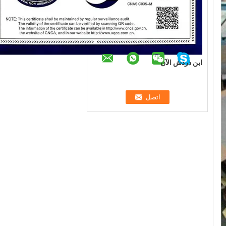
ابن دردش الآن